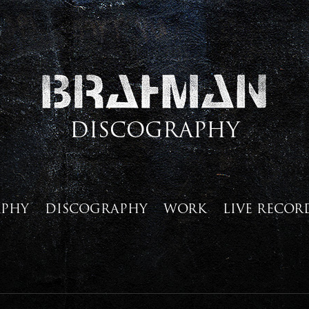
DISCOGRAPHY
APHY
DISCOGRAPHY
WORK
LIVE RECOR