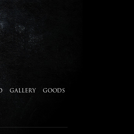
D
GALLERY
GOODS