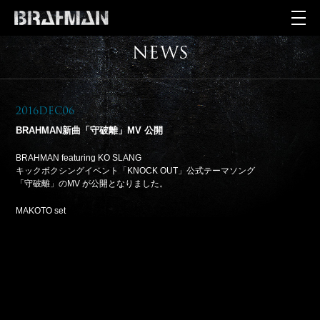
NEWS
2016Dec06
BRAHMAN新曲「守破離」MV 公開
BRAHMAN featuring KO SLANG
キックボクシングイベント「KNOCK OUT」公式テーマソング
「守破離」のMV が公開となりました。
MAKOTO set