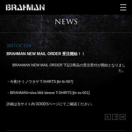
NEWS
2017Oct04
BRAHMAN NEW MAIL ORDER 受注開始！！
BRAHMAN NEW MAIL ORDER 下記2商品の受注受付が開始となりまし
た。
・今夜/ナミノウタゲ T-SHIRTS [br-ts-087]
・BRAHMAN×siva Mid sleeve T-SHIRTS [br-sv-001]
詳細は当サイト内 GOODSページにてご確認ください。