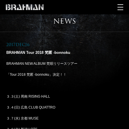
NEWS
2017Dec16
BRAHMAN Tour 2018 梵匿 -bonnoku
BRAHMAN NEW ALBUM 梵唄リリースツアー
「Tour 2018 梵匿 -bonnoku」決定！！
３.３(土) 周南 RISING HALL
３.４(日) 広島 CLUB QUATTRO
３.７(水) 京都 MUSE