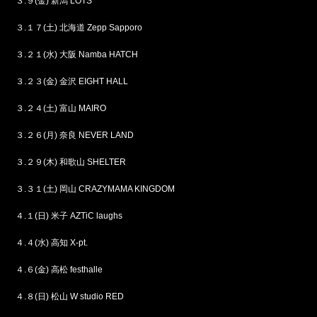
３.９(金) 新潟 LOTS
３.１７(土) 北海道 Zepp Sapporo
３.２１(水) 大阪 Namba HATCH
３.２３(金) 金沢 EIGHT HALL
３.２４(土) 富山 MAIRO
３.２６(月) 奈良 NEVER LAND
３.２９(木) 和歌山 SHELTER
３.３１(土) 岡山 CRAZYMAMA KINGDOM
４.１(日) 米子 AZTiC laughs
４.４(水) 高知 X-pt.
４.６(金) 高松 festhalle
４.８(日) 松山 W studio RED