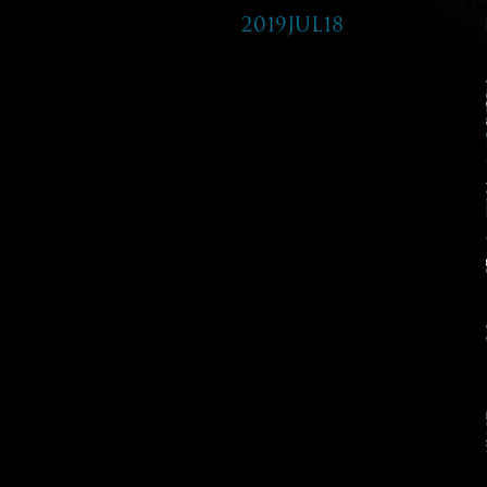
2019Jul18