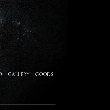
D
GALLERY
GOODS