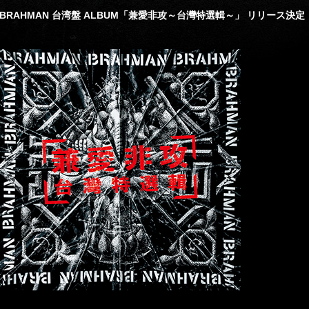
BRAHMAN 台湾盤 ALBUM「兼愛非攻～台灣特選輯～」 リリース決定