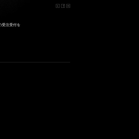
被の受注受付を