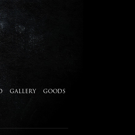
D
GALLERY
GOODS