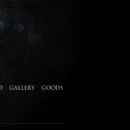
D
GALLERY
GOODS