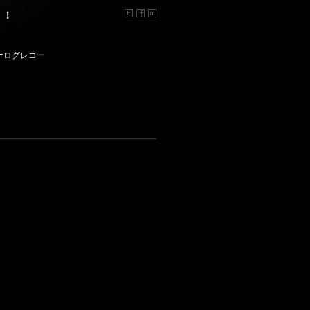
！！
アナログレコー