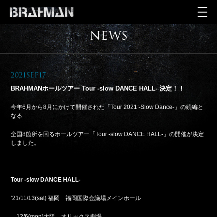
NEWS
2021Sep17
BRAHMANホールツアー Tour -slow DANCE HALL- 決定！！
今年6月から8月にかけて開催された「Tour 2021 -Slow Dance-」の続編と
なる
全国8箇所を回るホールツアー「Tour -slow DANCE HALL-」の開催が決定
しました。
Tour -slow DANCE HALL-
’21/11/13(sat) 福岡 福岡国際会議場メインホール
12/6(mon)大阪 オリックス劇場