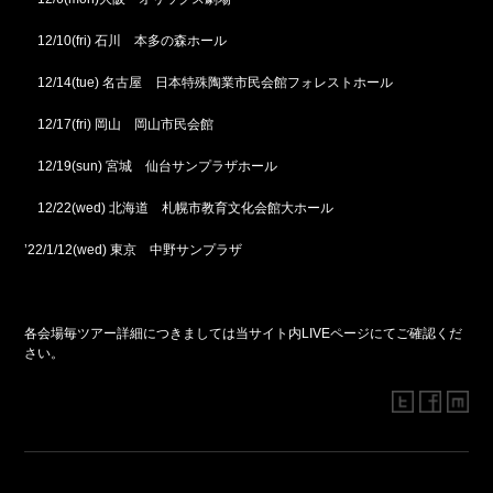
12/10(fri) 石川 本多の森ホール
12/14(tue) 名古屋 日本特殊陶業市民会館フォレストホール
12/17(fri) 岡山 岡山市民会館
12/19(sun) 宮城 仙台サンプラザホール
12/22(wed) 北海道 札幌市教育文化会館大ホール
’22/1/12(wed) 東京 中野サンプラザ
各会場毎ツアー詳細につきましては当サイト内LIVEページにてご確認くだ
さい。