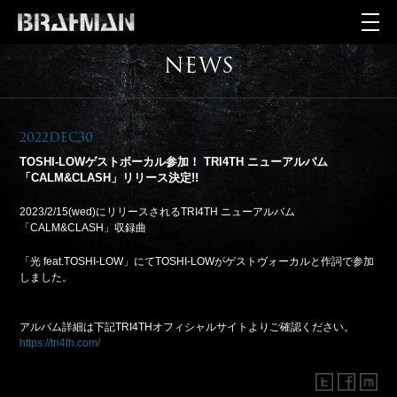
NEWS
2022Dec30
TOSHI-LOWゲストボーカル参加！ TRI4TH ニューアルバム
「CALM&CLASH」リリース決定!!
2023/2/15(wed)にリリースされるTRI4TH ニューアルバム
「CALM&CLASH」収録曲
「光 feat.TOSHI-LOW」にてTOSHI-LOWがゲストヴォーカルと作詞で参加
しました。
アルバム詳細は下記TRI4THオフィシャルサイトよりご確認ください。
https://tri4th.com/