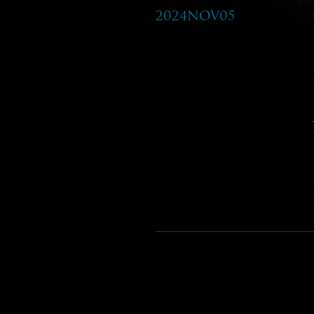
2024Nov05