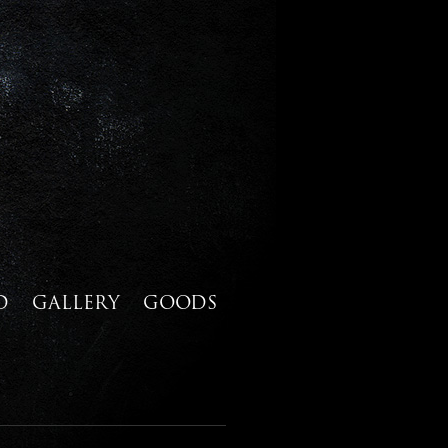
D
GALLERY
GOODS