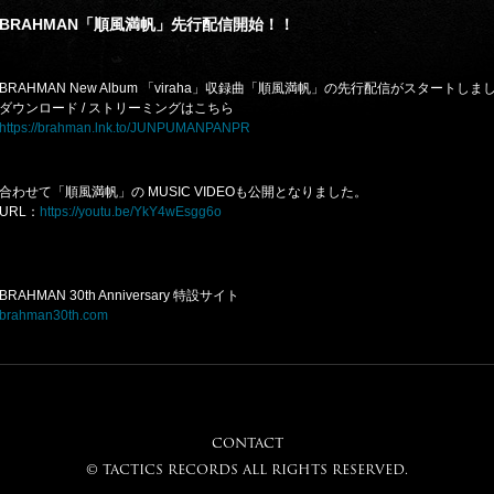
BRAHMAN「順風満帆」先行配信開始！！
BRAHMAN New Album 「viraha」収録曲「順風満帆」の先行配信がスタートしま
ダウンロード / ストリーミングはこちら
https://brahman.lnk.to/JUNPUMANPANPR
合わせて「順風満帆」の MUSIC VIDEOも公開となりました。
URL：
https://youtu.be/YkY4wEsgg6o
BRAHMAN 30th Anniversary 特設サイト
brahman30th.com
CONTACT
© tactics records all rights reserved.