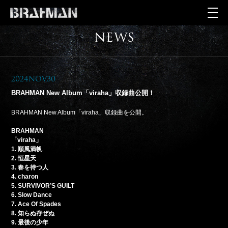
NEWS
2024Nov30
BRAHMAN New Album「viraha」収録曲公開！
BRAHMAN New Album「viraha」収録曲を公開。
BRAHMAN
「viraha」
1. 順風満帆
2. 恒星天
3. 春を待つ人
4. charon
5. SURVIVOR’S GUILT
6. Slow Dance
7. Ace Of Spades
8. 知らぬ存ぜぬ
9. 最後の少年