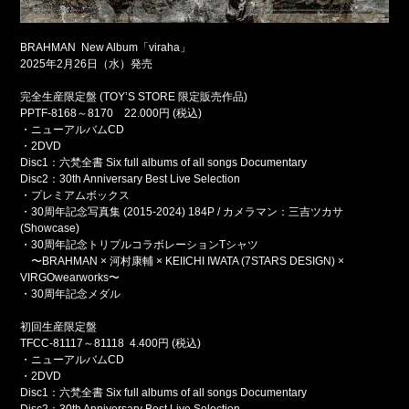
BRAHMAN New Album「viraha」
2025年2月26日（水）発売
完全生産限定盤 (TOY’S STORE 限定販売作品)
PPTF-8168～8170 22.000円 (税込)
・ニューアルバムCD
・2DVD
Disc1：六梵全書 Six full albums of all songs Documentary
Disc2：30th Anniversary Best Live Selection
・プレミアムボックス
・30周年記念写真集 (2015-2024) 184P / カメラマン：三吉ツカサ
(Showcase)
・30周年記念トリプルコラボレーションTシャツ
〜BRAHMAN × 河村康輔 × KEIICHI IWATA (7STARS DESIGN) ×
VIRGOwearworks〜
・30周年記念メダル
初回生産限定盤
TFCC-81117～81118 4.400円 (税込)
・ニューアルバムCD
・2DVD
Disc1：六梵全書 Six full albums of all songs Documentary