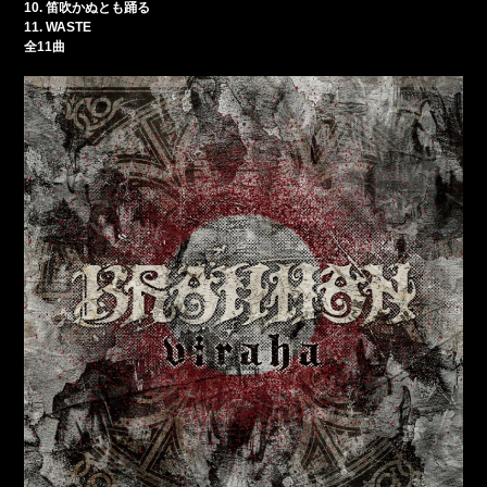
10. 笛吹かぬとも踊る
11. WASTE
全11曲