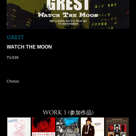
GREST
WATCH THE MOON
TV-039
Chorus
WORK 1 (参加作品)