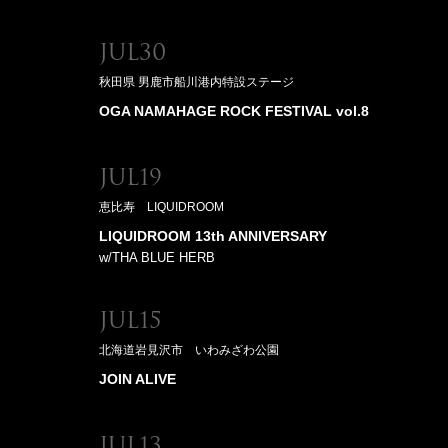
Jul30
秋田県 男鹿市船川港内特設ステージ
OGA NAMAHAGE ROCK FESTIVAL vol.8
Jul19
恵比寿 LIQUIDROOM
LIQUIDROOM 13th ANNIVERSARY
w/THA BLUE HERB
Jul15
北海道岩見沢市 いわみざわ公園
JOIN ALIVE
Jul13