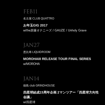
Feb11
名古屋 CLUB QUATTRO
お年玉GIG 2017
w/the原爆オナニーズ / GAUZE / Unholy Grave
Jan27
恵比寿 LIQUIDROOM
MOROHAIII RELEASE TOUR FINAL SERIES
w/MOROHA
Jan14
徳島 club GRINDHOUSE
四星球結成15周年企画 2マンツアー「四星球方向性
会議」
w/四星球