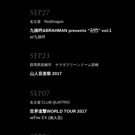
Sep27
名古屋 RedDragon
九狼吽&BRAHMAN presents “卍巴” vol.1
w/九狼吽
Sep23
群馬県前橋市 ヤマダグリーンドーム前橋
山人音楽祭 2017
Sep07
名古屋 CLUB QUATTRO
世界進撃WORLD TOUR 2017
w/Fire EX.(滅火器)