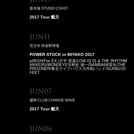
新木場 STUDIO COAST
2017 Tour 戴天
Jun11
宮古市 田老野球場
POWER STOCK in MIYAKO 2017
w/BiSH/Fire EX./片平 里菜/LOW IQ 01 & THE RHYTHM
MAKERS/MONOEYES/村松 徳一/NAMBA69/雷矢/THE
PRISONER/東北ライブハウス大作戦バンド/SLANG/10-
FEET
Jun07
盛岡 CLUB CHANGE WAVE
2017 Tour 戴天
Jun06