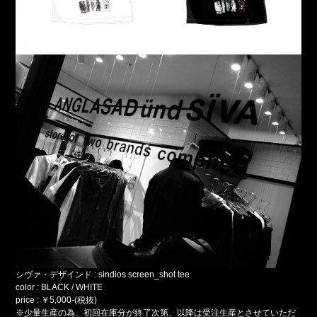
シヴァ・デザインド : sindios screen_shot tee
color : BLACK / WHITE
price : ￥5,000-(税抜)
※少量生産の為、初回在庫分が終了次第、以降は受注生産とさせていただ