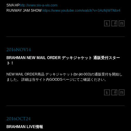
SIVA HP
http://www.siv-a-vis.com
RUNWAY JAM SHOW
https://www.youtube.com/watch?v=3AzNjWTNbr4
2016Nov14
BRAHMAN NEW MAIL ORDER デッキジャケット 通販受付スター
ト！
NEW MAIL ORDER商品 デッキジャケット(br-jkt-003)の通販受付を開始し
ました。 詳細は当サイト内GOODSページにてご確認ください。
2016Oct24
BRAHMAN LIVE情報