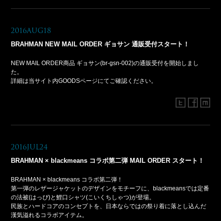
2016Aug18
BRAHMAN NEW MAIL ORDER ギョサン 通販受付スタート！
NEW MAIL ORDER商品 ギョサン(br-gsn-002)の通販受付を開始しまし
た。
詳細は当サイト内GOODSページにてご確認ください。
2016Jul24
BRAHMAN × blackmeans コラボ第二弾 MAIL ORDER スタート！
BRAHMAN × blackmeans コラボ第二弾！
第一弾のレザージャケットのデザインをモチーフに、blackmeansでは定番
の法被(はっぴ)と鯉口シャツ(こいくちしゃつ)が登場。
民族とハードコアのコンセプトを、日本ならではの祭り着に落とし込んだ
漢気溢れるコラボアイテム。