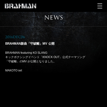
NEWS
2016Dec06
BRAHMAN新曲「守破離」MV 公開
BRAHMAN featuring KO SLANG
キックボクシングイベント「KNOCK OUT」公式テーマソング
「守破離」のMV が公開となりました。
MAKOTO set