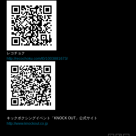
レコチョク
http://recochoku.com/t0/1003881673/
キックボクシングイベント「KNOCK OUT」公式サイト
http://www.knockout.co.jp