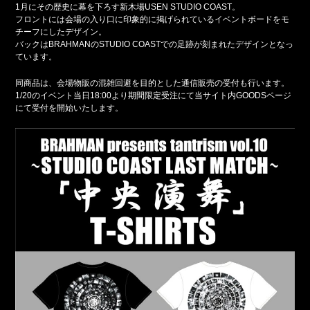
1月にその歴史に幕を下ろす新木場USEN STUDIO COAST。
フロントには会場の入り口に印象的に掲げられているイベントボードをモ
チーフにしたデザイン。
バックはBRAHMANのSTUDIO COASTでの足跡が刻まれたデザインとなっ
ています。
同商品は、会場物販の混雑回避を目的とした通信販売の受付も行います。
1/20のイベント当日18:00より期間限定受注にて当サイト内GOODSページ
にて受付を開始いたします。