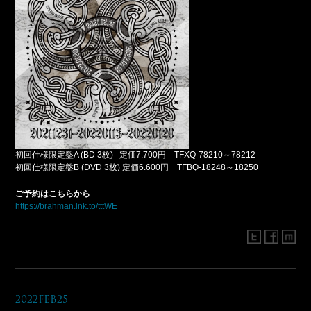
初回仕様限定盤A (BD 3枚) 定価7.700円 TFXQ-78210～78212
初回仕様限定盤B (DVD 3枚) 定価6.600円 TFBQ-18248～18250
ご予約はこちらから
https://brahman.lnk.to/tttWE
2022Feb25