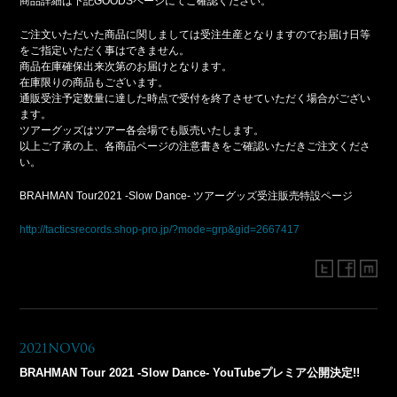
商品詳細は下記GOODSページにてご確認ください。
ご注文いただいた商品に関しましては受注生産となりますのでお届け日等
をご指定いただく事はできません。
商品在庫確保出来次第のお届けとなります。
在庫限りの商品もございます。
通販受注予定数量に達した時点で受付を終了させていただく場合がござい
ます。
ツアーグッズはツアー各会場でも販売いたします。
以上ご了承の上、各商品ページの注意書きをご確認いただきご注文くださ
い。
BRAHMAN Tour2021 -Slow Dance- ツアーグッズ受注販売特設ページ
http://tacticsrecords.shop-pro.jp/?mode=grp&gid=2667417
2021Nov06
BRAHMAN Tour 2021 -Slow Dance- YouTubeプレミア公開決定!!