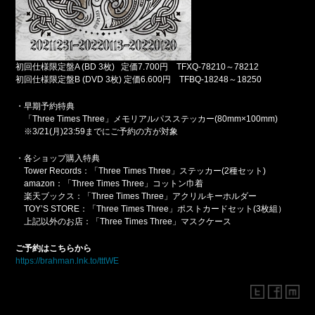
初回仕様限定盤A (BD 3枚) 定価7.700円 TFXQ-78210～78212
初回仕様限定盤B (DVD 3枚) 定価6.600円 TFBQ-18248～18250
・早期予約特典
「Three Times Three」メモリアルパスステッカー(80mm×100mm)
※3/21(月)23:59までにご予約の方が対象
・各ショップ購入特典
Tower Records：「Three Times Three」ステッカー(2種セット)
amazon：「Three Times Three」コットン巾着
楽天ブックス：「Three Times Three」アクリルキーホルダー
TOY’S STORE：「Three Times Three」ポストカードセット(3枚組）
上記以外のお店：「Three Times Three」マスクケース
ご予約はこちらから
https://brahman.lnk.to/tttWE