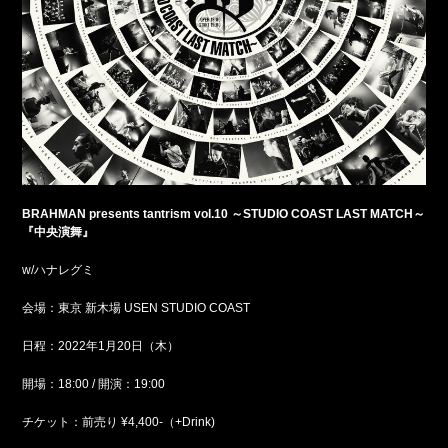
BRAHMAN presents tantrism vol.10
～STUDIO COAST LAST MATCH～
『中央演舞』
w/ハナレグミ
会場：東京 新木場 USEN STUDIO COAST
日程：2022年1月20日（木）
開場：18:00 / 開演：19:00
チケット：前売り ¥4,400-（+Drink)