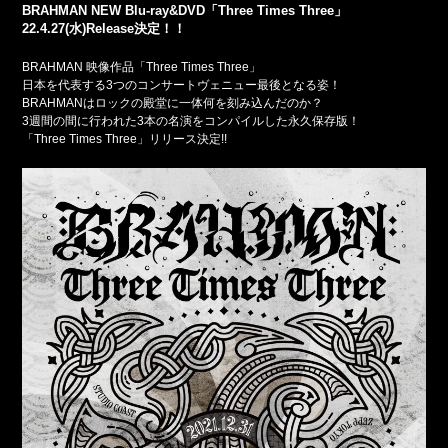
BRAHMAN NEW Blu-ray&DVD「Three Times Three」
22.4.27(水)Release決定！！
BRAHMAN 映像作品「Three Times Three」
日本を代表する3つのコンサートヴェニュー最後となる姿！
BRAHMANはロックの殿堂に一体何を刻み込んだのか？
3週間の間に行われた3本の名演をコンパイルした永久保存版！
「Three Times Three」リリース決定!!