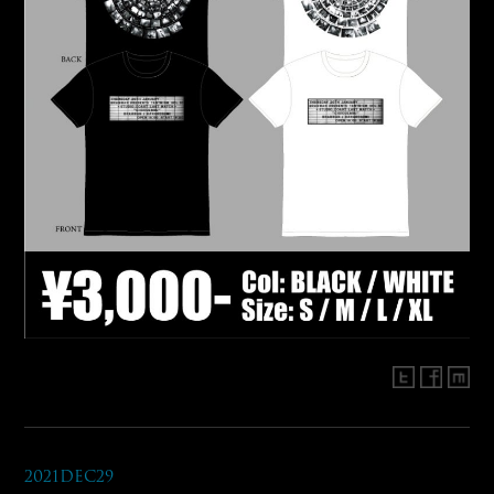
2021Dec29