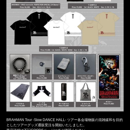
BRAHMAN Tour -Slow DANCE HALL- ツアー各会場物販の混雑緩和を目的
としたツアーグッズ通販受注を開始いたしました。