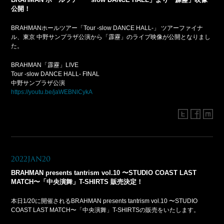
公開！
BRAHMANホールツアー「Tour -slow DANCE HALL-」 ツアーファイナ
ル、東京 中野サンプラザ公演から「霹靂」のライブ映像が公開となりまし
た。
BRAHMAN「霹靂」LIVE
Tour -slow DANCE HALL- FINAL
中野サンプラザ公演
https://youtu.be/jaWEBNlCykA
2022Jan20
BRAHMAN presents tantrism vol.10 〜STUDIO COAST LAST
MATCH〜「中央演舞」T-SHIRTS 販売決定！
本日1/20に開催されるBRAHMAN presents tantrism vol.10 〜STUDIO
COAST LAST MATCH〜「中央演舞」T-SHIRTSの販売をいたします。