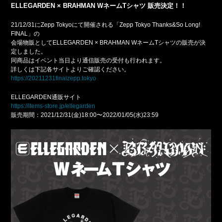
ELLEGARDEN × BRAHMAN WネームTシャツ 販売決定！！
21/12/31にZepp Tokyoにて開催される「Zepp Tokyo Thanks&So Long!
FINAL」の
会場物販としてELLEGARDEN × BRAHMAN WネームTシャツの販売が決
定しました。
同商品はイベント当日より通信販売の受付も行われます。
詳しくは下記各サイトよりご確認ください。
https://20211231finalzepp.tokyo
ELLEGARDEN通販サイト
https://items-store.jp/ellegarden
販売期間：2021/12/31(金)18:00〜2022/01/05(水)23:59