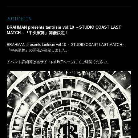
2021Dec19
BRAHMAN presents tantrism vol.10 ～STUDIO COAST LAST
MATCH～『中央演舞』開催決定！
BRAHMAN presents tantrism vol.10 ～STUDIO COAST LAST MATCH～
『中央演舞』の開催が決定しました。
イベント詳細等は当サイト内LIVEページにてご確認ください。