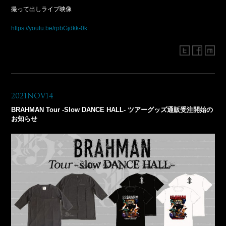
撮って出しライブ映像
https://youtu.be/rpbGjdkk-0k
2021Nov14
BRAHMAN Tour -Slow DANCE HALL- ツアーグッズ通販受注開始の
お知らせ