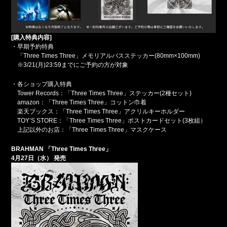
[購入特典内容]
・早期予約特典
「Three Times Three」メモリアルパスステッカー(80mm×100mm)
※3/21(月)23:59までにご予約の方が対象
・各ショップ購入特典
Tower Records：「Three Times Three」ステッカー(2種セット)
amazon：「Three Times Three」コットン巾着
楽天ブックス：「Three Times Three」アクリルキーホルダー
TOY’S STORE：「Three Times Three」ポストカードセット(3枚組）
上記以外のお店：「Three Times Three」マスクケース
BRAHMAN
「Three Times Three」
4
月27日（水） 発売