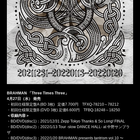
BRAHMAN
「Three Times Three」
4
月27日（水） 発売
・初回仕様限定盤A (BD 3枚) 定価7.700円 TFXQ-78210～78212
・初回仕様限定盤B (DVD 3枚) 定価6.600円 TFBQ-18248～18250
＜収録内容＞
・BD/DVD(disc1)：2021/12/31 Zepp Tokyo Thanks & So Long! FINAL
・BD/DVD(disc2)：2022/1/13 Tour -slow DANCE HALL- at 中野サンプラ
ザ
・BD/DVD(disc3)：2022/1/20 BRAHMAN presents tantrism vol.10 〜