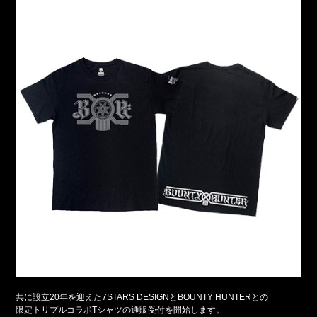
共に設立20年を迎えた7STARS DESIGNとBOUNTY HUNTERとの
限定トリプルコラボTシャツの通販受付を開始します。