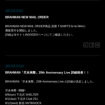
2015Jul02
BRAHMAN NEW MAIL ORDER
BRAHMAN NEW MAIL ORDER商品 其限 T-SHIRTS br-ts-084の
通販受付を開始しました。
詳細は当サイト内GOODSページにてご確認ください。
2015Jun20
BRAHMAN「尽未来際」20th Anniversary Live 詳細発表！！
BRAHMAN「尽未来際」20th Anniversary Live の詳細が決定しました。
尽未来際 ~開闢~
8/9(sun) 下北沢 SHELTER
8/11(tue) 下北沢 Club 251
8/12(wed) 新宿 ANTIKNOCK