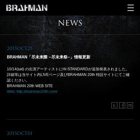
NEWS
2015Oct25
BRAHMAN「尽未来際 ~尽未来祭~」情報更新
10/14(sat) の出演アーティストにHi-STANDARDが追加発表されました。
詳細等は当サイト内LIVEページ及びBRAHMAN 20th 特設サイトにてご確
認ください。
BRAHMAN 20th WEB SITE
Web: http://brahman20th.com/
2015Oct01