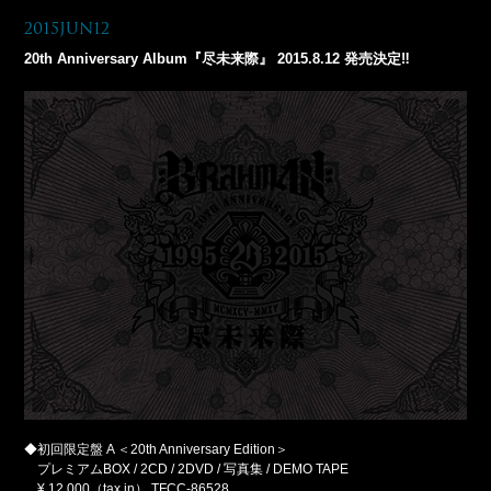
2015Jun12
20th Anniversary Album『尽未来際』 2015.8.12 発売決定‼︎
◆初回限定盤 A ＜20th Anniversary Edition＞
プレミアムBOX / 2CD / 2DVD / 写真集 / DEMO TAPE
¥ 12,000（tax in） TFCC-86528