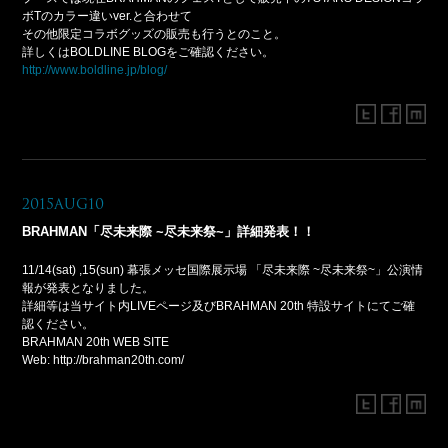
ボTのカラー違いver.と合わせて
その他限定コラボグッズの販売も行うとのこと。
詳しくはBOLDLINE BLOGをご確認ください。
http://www.boldline.jp/blog/
2015Aug10
BRAHMAN「尽未来際 ~尽未来祭~」詳細発表！！
11/14(sat) ,15(sun) 幕張メッセ国際展示場 「尽未来際 ~尽未来祭~」公演情
報が発表となりました。
詳細等は当サイト内LIVEページ及びBRAHMAN 20th 特設サイトにてご確
認ください。
BRAHMAN 20th WEB SITE
Web: http://brahman20th.com/