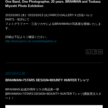
One Band, One Photographer, 20 years. BRAHMAN and Tsukasa
Miyoshi Photo Exhibition
2015/10/01 (木) ~2015/10/13 (火) PARCO GALLERY X (渋谷パルコ
PART1・B1F)にて
フォトグラファー・三吉ツカサによるBRAHMANの写真展を開催いたしま
す。
詳細は下記よりご確認ください。
http://www.parco-art.com/web/gallery-x/
2015Aug30
BRAHMAN×7STARS DESIGN×BOUNTY HUNTER Tシャツ
BRAHMAN 結成20周年コラボ商品第一弾
[BRAHMAN×7STARS DESIGN×BOUNTY HUNTER Tシャツ]通販受注スタ
ート！