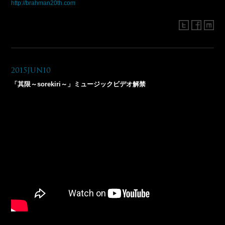
http://brahman20th.com
2015Jun10
「其限～sorekiri～」ミュージックビデオ解禁